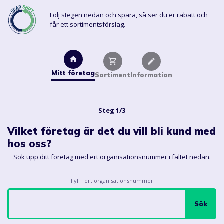
Följ stegen nedan och spara, så ser du er rabatt och
får ett sortimentsförslag.
Mitt företag
Sortiment
Information
Steg 1/3
Vilket företag är det du vill bli kund med
hos oss?
Sök upp ditt företag med ert organisationsnummer i fältet nedan.
Fyll i ert organisationsnummer
Sök